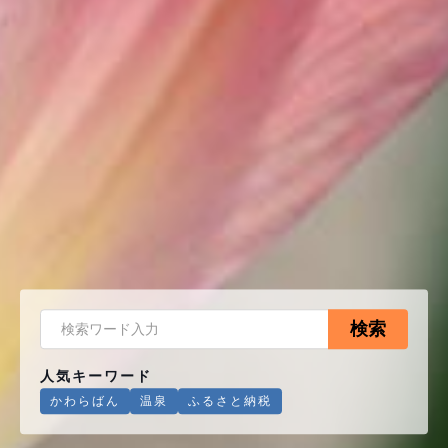
検索
人気キーワード
かわらばん
温泉
ふるさと納税