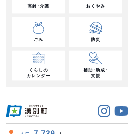
高齢･介護
おくやみ
ごみ
防災
くらしの
補助･助成･
カレンダー
支援
7,739