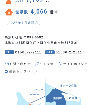
人口
人
4,066
世帯数
世帯
（2026年7月末現在）
湧別町役場 〒099-6592
北海道紋別郡湧別町上湧別屯田市街地318番地
01586-2-2111
01586-2-2511
TEL
FAX
お問い合わせ
リンク集
サイトポリシー
総合トップページ