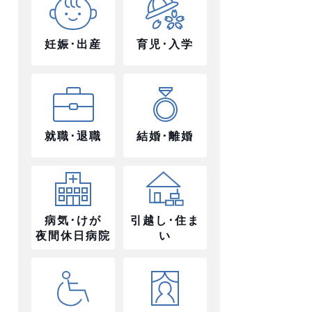
妊娠･出産
育児･入学
就職･退職
結婚･離婚
病気･けが
引越し･住ま
夜間休日病院
い